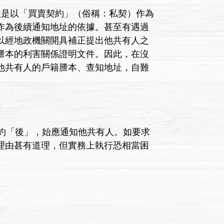
是以「買賣契約」（俗稱：私契）作為
作為後續通知地址的依據。甚至有遇過
以經地政機關開具補正提出他共有人之
謄本的利害關係證明文件。因此，在沒
他共有人的戶籍謄本、查知地址，自難
約「後」，始應通知他共有人。如要求
理由甚有道理，但實務上執行恐相當困