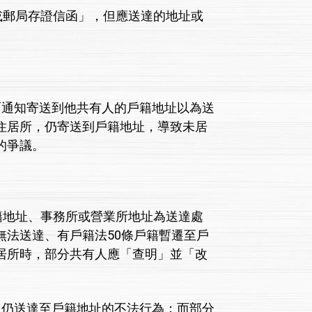
郵局存證信函」，但應送達的地址或
通知寄送到他共有人的戶籍地址以為送
住居所，仍寄送到戶籍地址，導致未居
的爭議。
地址、事務所或營業所地址為送達處
法送達、有戶籍法50條戶籍暫遷至戶
居所時，部分共有人應「查明」並「改
仍送達至戶籍地址的不法行為；而部分