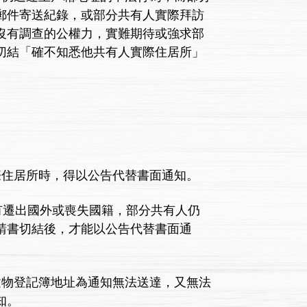
郵件寄送紀錄，或部分共有人實際拜訪
沒有調查的公權力，實難期待或強求部
切結「確不知悉他共有人實際住居所」
住居所時，得以公告代替書面通知。
遷出國外或喪失國籍，部分共有人仍
請書切結後，才能以公告代替書面通
物登記簿地址為通知無法送達，又無法
知。