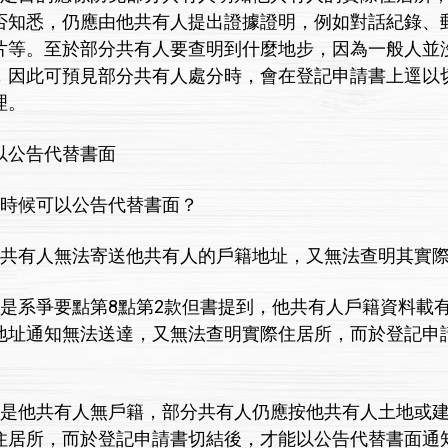
否知悉，仍應由他共有人提出證據證明，例如對話紀錄、
片等。至於部分共有人要查明到什麼地步，因為一般人並
，因此可預見部分共有人處分時，會在登記申請書上逕以
理。
：以公告代替書面
麼時候可以公告代替書面？
有人無法寄送他共有人的戶籍地址，又無法查明其實際
系爭要點第8點第2款但書提到，他共有人戶籍資料載有
地址通知無法送達，又無法查明實際住居所，而於登記申
他共有人無戶籍，部分共有人仍應按他共有人土地或建
住居所，而於登記申請書切結後，才能以公告代替書面通