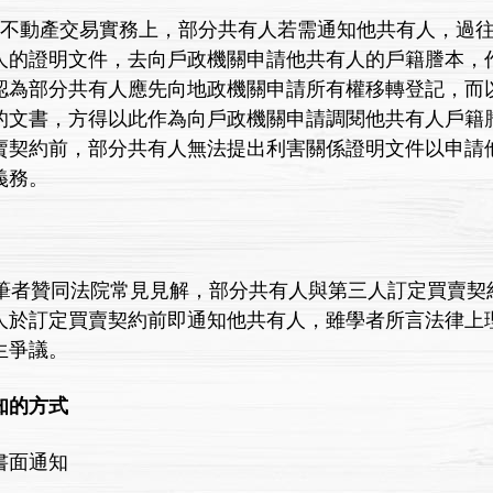
動產交易實務上，部分共有人若需通知他共有人，過往
人的證明文件，去向戶政機關申請他共有人的戶籍謄本，
認為部分共有人應先向地政機關申請所有權移轉登記，而
的文書，方得以此作為向戶政機關申請調閱他共有人戶籍
賣契約前，部分共有人無法提出利害關係證明文件以申請
義務。
者贊同法院常見見解，部分共有人與第三人訂定買賣契
人於訂定買賣契約前即通知他共有人，雖學者所言法律上
生爭議。
知的方式
：書面通知