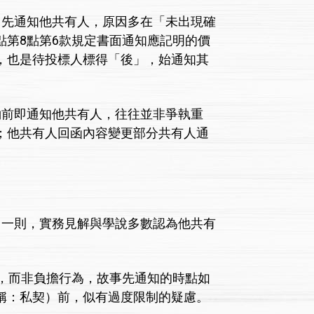
先通知他共有人，原因多在「未出現確
第8點第6款規定書面通知應記明的價
，也是待投標人標得「後」，始通知其
前即通知他共有人，往往並非爭執重
；他共有人回函內容變更部分共有人通
一則，實務見解與學說多數認為他共有
，而非負擔行為，故事先通知的時點如
稱：私契）前，似有過度限制的疑慮。