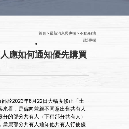
首頁
>
最新消息與專欄
>
不動產(地
政)專欄
有人應如何通知優先購買
2023年8月22日大幅度修正「土
法內容來看，是偏向兼顧不同意出售共有人
處分的部分共有人（下稱部分共有人）
，當屬部分共有人通知他共有人行使優