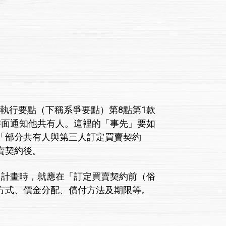
1執行要點（下稱系爭要點）第8點第1款
書面通知他共有人。這裡的「事先」要如
「部分共有人與第三人訂定買賣契約
賣契約後。
計畫時，就應在「訂定買賣契約前（俗
方式、價金分配、償付方法及期限等。