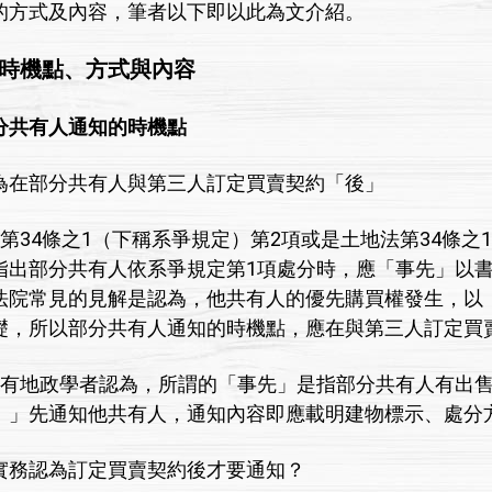
的方式及內容，筆者以下即以此為文介紹。
時機點、方式與內容
分共有人通知的時機點
院認為在部分共有人與第三人訂定買賣契約「後」
34條之1（下稱系爭規定）第2項或是土地法第34條之
指出部分共有人依系爭規定第1項處分時，應「事先」以
法院常見的見解是認為，他共有人的優先購買權發生，以
礎，所以部分共有人通知的時機點，應在與第三人訂定買
地政學者認為，所謂的「事先」是指部分共有人有出售
）」先通知他共有人，通知內容即應載明建物標示、處分
什麼實務認為訂定買賣契約後才要通知？