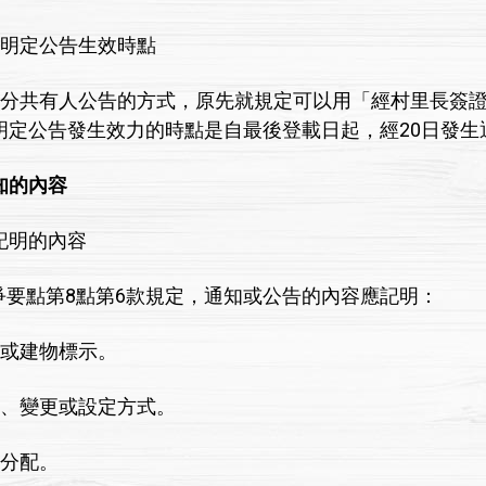
法明定公告生效時點
共有人公告的方式，原先就規定可以用「經村里長簽證
明定公告發生效力的時點是自最後登載日起，經20日發生
知的內容
應記明的內容
要點第8點第6款規定，通知或公告的內容應記明：
地或建物標示。
分、變更或設定方式。
金分配。